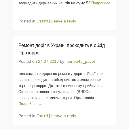
заощадити державних коштів на суму 52
Подробнее
→
Posted in
Статті
|
Leave a reply
Ремонт доріг в Україні проходить в обхід
Прозорро
Posted on
24.07.2018
by
marlbo4p_pavel
Більшість тендерів по ремонту доріг в Україні як і
раніше проходить в обхід системи електронних
торгів Прозорро. До такого висновку прийшли в
Офісі ефективного регулювання (BRDO),
проаналізувавши минулі торги. Організація
Подробнее →
Posted in
Статті
|
Leave a reply