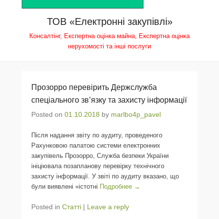
ТОВ «Електронні закупівлі»
Консалтінг, Експертна оцінка майна, Експертна оцінка
нерухомості та інші послуги
Прозорро перевірить Держслужба
спеціального зв’язку та захисту інформації
Posted on
01.10.2018
by
marlbo4p_pavel
Після надання звіту по аудиту, проведеного
Рахунковою палатою системи електронних
закупівель Прозорро, Служба безпеки України
ініціювала позапланову перевірку технічного
захисту інформації. У звіті по аудиту вказано, що
були виявлені «істотні
Подробнее →
Posted in
Статті
|
Leave a reply