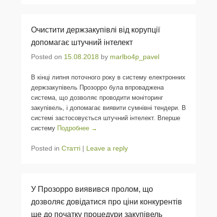
Очистити держзакупівлі від корупції
допомагає штучний інтелект
Posted on
15.08.2018
by
marlbo4p_pavel
В кінці липня поточного року в систему електронних
держзакупівель Прозорро була впроваджена
система, що дозволяє проводити моніторинг
закупівель, і допомагає виявити сумнівні тендери. В
системі застосовується штучний інтелект. Вперше
систему
Подробнее →
Posted in
Статті
|
Leave a reply
У Прозорро виявився пролом, що
дозволяє довідатися про ціни конкурентів
ще до початку процедури закупівель