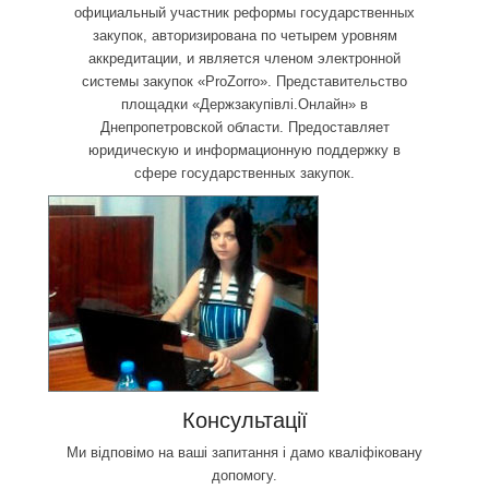
официальный участник реформы государственных
закупок, авторизирована по четырем уровням
аккредитации, и является членом электронной
системы закупок «ProZorro». Представительство
площадки «Держзакупівлі.Онлайн» в
Днепропетровской области. Предоставляет
юридическую и информационную поддержку в
сфере государственных закупок.
Консультації
Ми відповімо на ваші запитання і дамо кваліфіковану
допомогу.