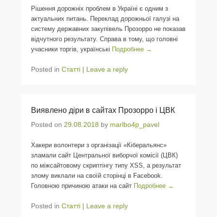
Рішення дорожніх проблем в Україні є одним з
актуальних питань. Переклад дорожньої галузі на
систему державних закупівель Прозорро не показав
відчутного результату. Справа в тому, що головні
учасники торгів, українські
Подробнее →
Posted in
Статті
|
Leave a reply
Виявлено діри в сайтах Прозорро і ЦВК
Posted on
29.08.2018
by
marlbo4p_pavel
Хакери волонтери з організації «Кіберальянс»
зламали сайт Центральної виборчої комісії (ЦВК)
по міжсайтовому скриптінгу типу XSS, а результат
злому виклали на своїй сторінці в Facebook.
Головною причиною атаки на сайт
Подробнее →
Posted in
Статті
|
Leave a reply