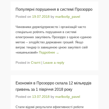
Популярні порушення в системі Прозорро
Posted on
19.07.2018
by
marlbo4p_pavel
Чиновники держпідприємств і організацій часто
спеціально роблять порушення в системі
електронних закупівель Прозорро з однією єдиною
метою – злодійство державних грошей. Якщо
виграє тендер із завищеною ціною закупівлі свій
«кишеньковий»
Подробнее →
Posted in
Статті
|
Leave a reply
Економія в Прозорро склала 12 мільярдів
гривень за 1 півріччя 2018 року
Posted on
13.07.2018
by
marlbo4p_pavel
Стали відомі результати ефективності роботи