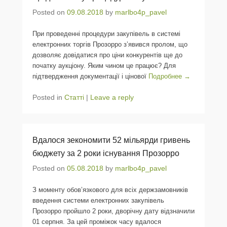
Posted on
09.08.2018
by
marlbo4p_pavel
При проведенні процедури закупівель в системі
електронних торгів Прозорро з’явився пролом, що
дозволяє довідатися про ціни конкурентів ще до
початку аукціону. Яким чином це працює? Для
підтвердження документації і цінової
Подробнее →
Posted in
Статті
|
Leave a reply
Вдалося зекономити 52 мільярди гривень
бюджету за 2 роки існування Прозорро
Posted on
05.08.2018
by
marlbo4p_pavel
З моменту обов’язкового для всіх держзамовників
введення системи електронних закупівель
Прозорро пройшло 2 роки, дворічну дату відзначили
01 серпня. За цей проміжок часу вдалося