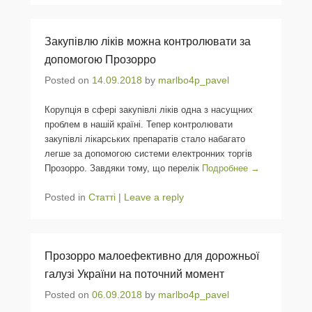
Закупівлю ліків можна контролювати за
допомогою Прозорро
Posted on
14.09.2018
by
marlbo4p_pavel
Корупція в сфері закупівлі ліків одна з насущних
проблем в нашій країні. Тепер контролювати
закупівлі лікарських препаратів стало набагато
легше за допомогою системи електронних торгів
Прозорро. Завдяки тому, що перелік
Подробнее →
Posted in
Статті
|
Leave a reply
Прозорро малоефективно для дорожньої
галузі України на поточний момент
Posted on
06.09.2018
by
marlbo4p_pavel