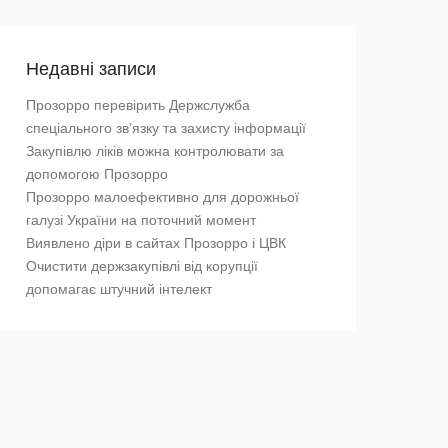
Недавні записи
Прозорро перевірить Держслужба
спеціального зв’язку та захисту інформації
Закупівлю ліків можна контролювати за
допомогою Прозорро
Прозорро малоефективно для дорожньої
галузі України на поточний момент
Виявлено діри в сайтах Прозорро і ЦВК
Очистити держзакупівлі від корупції
допомагає штучний інтелект