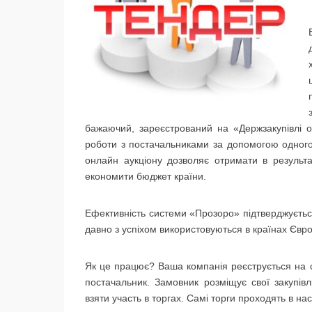
бажаючий, зареєстрований на «Держзакупівлі о
роботи з постачальниками за допомогою одного
онлайн аукціону дозволяє отримати в результа
економити бюджет країни.
Ефективність системи «Прозоро» підтверджуєтьс
давно з успіхом використовуються в країнах Євро
Як це працює? Ваша компанія реєструється на 
постачальник. Замовник розміщує свої закупівл
взяти участь в торгах. Самі торги проходять в нас