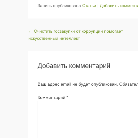
Запись опубликована
Статьи
|
Добавить коммент
Навигация по записям
←
Очистить госзакупки от коррупции помогает
искусственный интеллект
Добавить комментарий
Ваш адрес email не будет опубликован.
Обязате
Комментарий
*