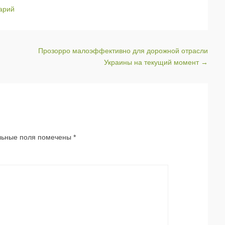
арий
Прозорро малоэффективно для дорожной отрасли
Украины на текущий момент
→
льные поля помечены
*